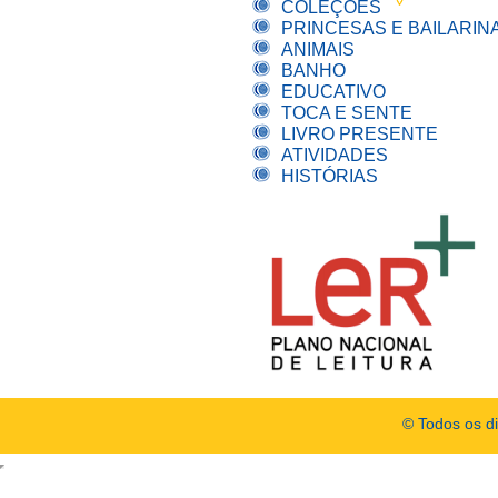
COLEÇÕES
PRINCESAS E BAILARIN
ANIMAIS
BANHO
EDUCATIVO
TOCA E SENTE
LIVRO PRESENTE
ATIVIDADES
HISTÓRIAS
© Todos os d