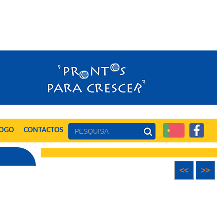
LOGO
CONTACTOS
<<
>>