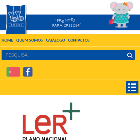
HOME
QUEM SOMOS
CATÁLOGO
CONTACTOS