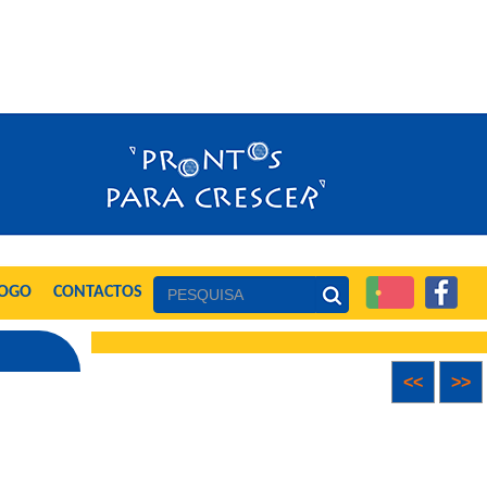
LOGO
CONTACTOS
<<
>>