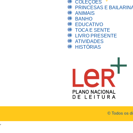
COLEÇÕES
PRINCESAS E BAILARIN
ANIMAIS
BANHO
EDUCATIVO
TOCA E SENTE
LIVRO PRESENTE
ATIVIDADES
HISTÓRIAS
© Todos os d