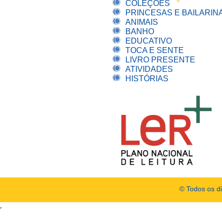
COLEÇÕES
PRINCESAS E BAILARIN
ANIMAIS
BANHO
EDUCATIVO
TOCA E SENTE
LIVRO PRESENTE
ATIVIDADES
HISTÓRIAS
© Todos os d