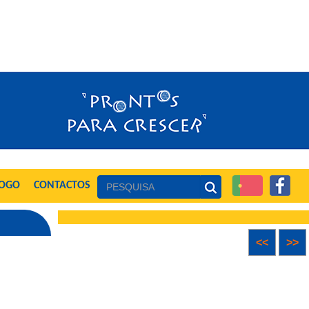
LOGO
CONTACTOS
<<
>>