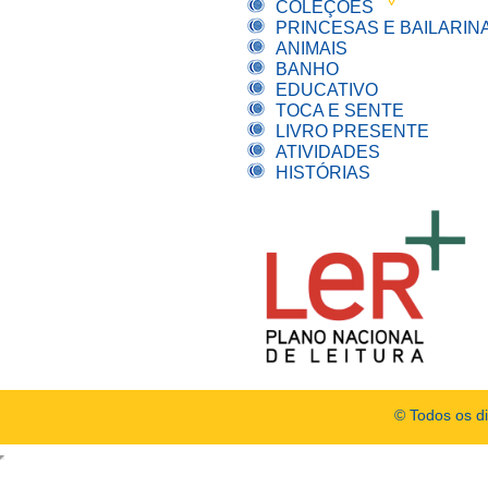
COLEÇÕES
PRINCESAS E BAILARIN
ANIMAIS
BANHO
EDUCATIVO
TOCA E SENTE
LIVRO PRESENTE
ATIVIDADES
HISTÓRIAS
© Todos os d