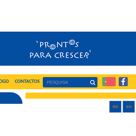
LOGO
CONTACTOS
<<
>>