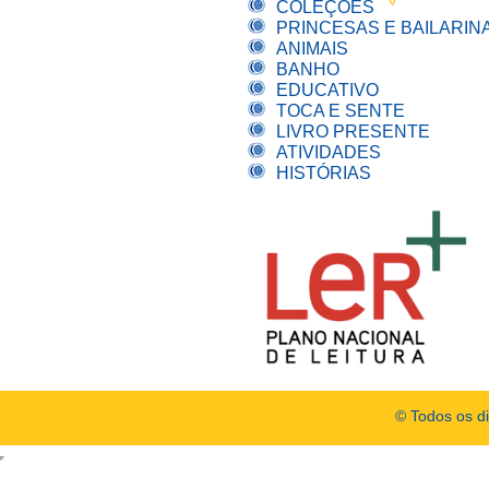
COLEÇÕES
PRINCESAS E BAILARIN
ANIMAIS
BANHO
EDUCATIVO
TOCA E SENTE
LIVRO PRESENTE
ATIVIDADES
HISTÓRIAS
© Todos os d