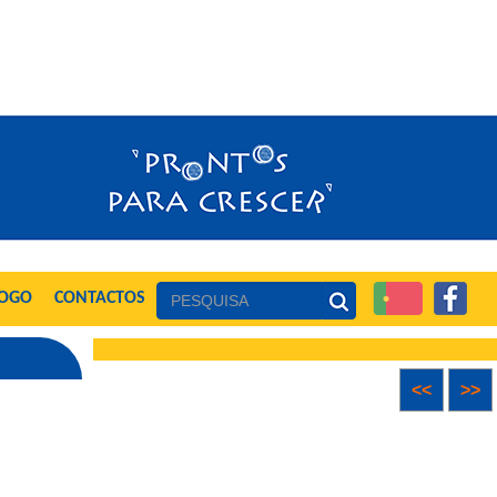
LOGO
CONTACTOS
<<
>>