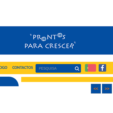
LOGO
CONTACTOS
<<
>>