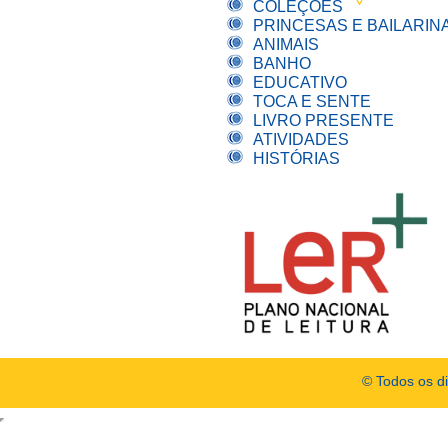
COLEÇÕES
PRINCESAS E BAILARIN
ANIMAIS
BANHO
EDUCATIVO
TOCA E SENTE
LIVRO PRESENTE
ATIVIDADES
HISTÓRIAS
© Todos os d