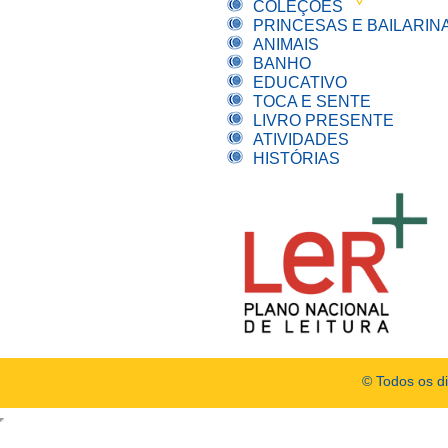
COLEÇÕES
PRINCESAS E BAILARIN
ANIMAIS
BANHO
EDUCATIVO
TOCA E SENTE
LIVRO PRESENTE
ATIVIDADES
HISTÓRIAS
© Todos os d