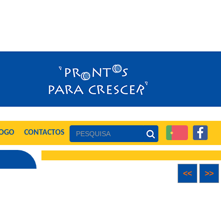
LOGO
CONTACTOS
<<
>>