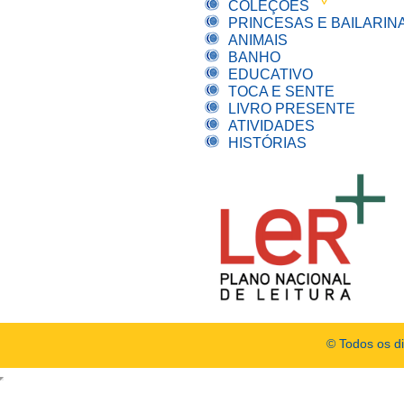
COLEÇÕES
PRINCESAS E BAILARIN
ANIMAIS
BANHO
EDUCATIVO
TOCA E SENTE
LIVRO PRESENTE
ATIVIDADES
HISTÓRIAS
© Todos os d