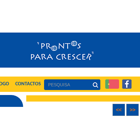
LOGO
CONTACTOS
<<
>>