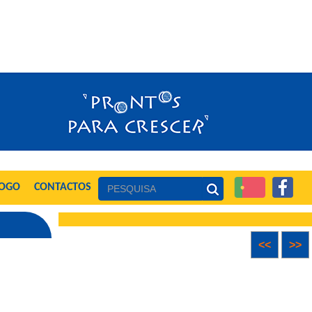
LOGO
CONTACTOS
<<
>>