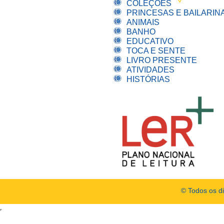
COLEÇÕES
PRINCESAS E BAILARIN
ANIMAIS
BANHO
EDUCATIVO
TOCA E SENTE
LIVRO PRESENTE
ATIVIDADES
HISTÓRIAS
© Todos os d