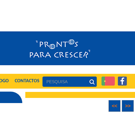
LOGO
CONTACTOS
<<
>>