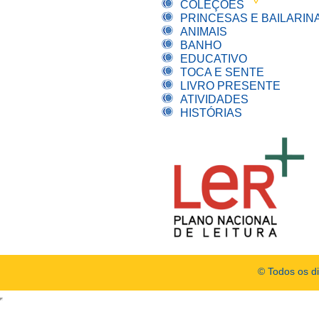
COLEÇÕES
PRINCESAS E BAILARIN
ANIMAIS
BANHO
EDUCATIVO
TOCA E SENTE
LIVRO PRESENTE
ATIVIDADES
HISTÓRIAS
© Todos os d