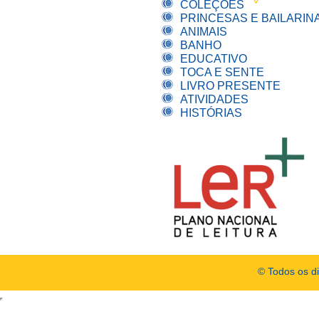
COLEÇÕES
PRINCESAS E BAILARIN
ANIMAIS
BANHO
EDUCATIVO
TOCA E SENTE
LIVRO PRESENTE
ATIVIDADES
HISTÓRIAS
© Todos os d