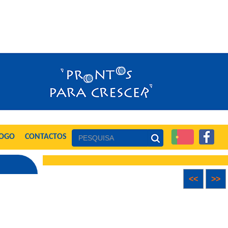
LOGO
CONTACTOS
<<
>>