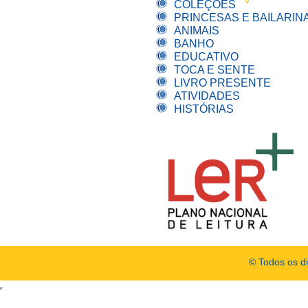
COLEÇÕES
PRINCESAS E BAILARIN
ANIMAIS
BANHO
EDUCATIVO
TOCA E SENTE
LIVRO PRESENTE
ATIVIDADES
HISTÓRIAS
© Todos os d