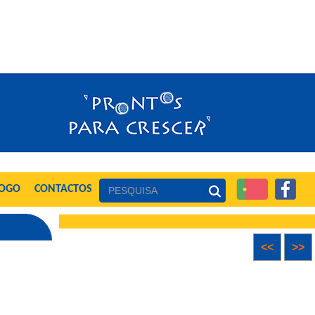
LOGO
CONTACTOS
<<
>>