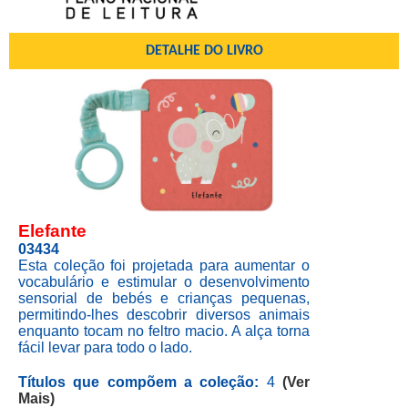
DETALHE DO LIVRO
Elefante
03434
Esta coleção foi projetada para aumentar o
vocabulário e estimular o desenvolvimento
sensorial de bebés e crianças pequenas,
permitindo-lhes descobrir diversos animais
enquanto tocam no feltro macio. A alça torna
fácil levar para todo o lado.
Títulos que compõem a coleção
:
4
(Ver
Mais)